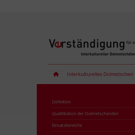
Interkulturelles Dolmetschen
Definition
Qualifikation der Dolmetschenden
Einsatzbereiche