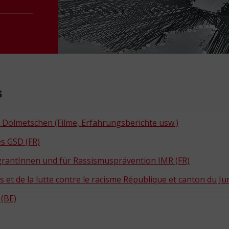
s
e Dolmetschen (Filme, Erfahrungsberichte usw.)
es GSD (FR)
MigrantInnen und für Rassismusprävention IMR (FR)
 et de la lutte contre le racisme République et canton du Ju
 (BE)