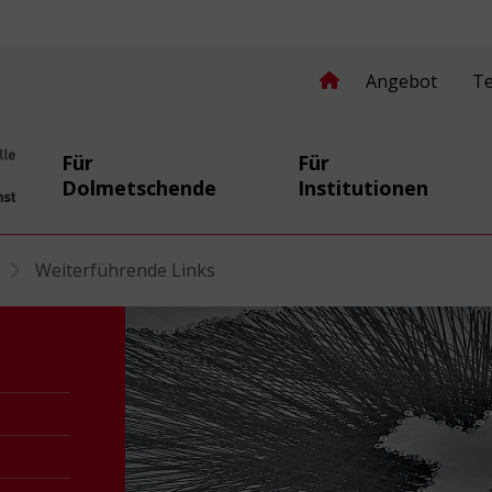
Angebot
T
Für
Für
Dolmetschende
Institutionen
secomprendre.ch
Weiterführende Links