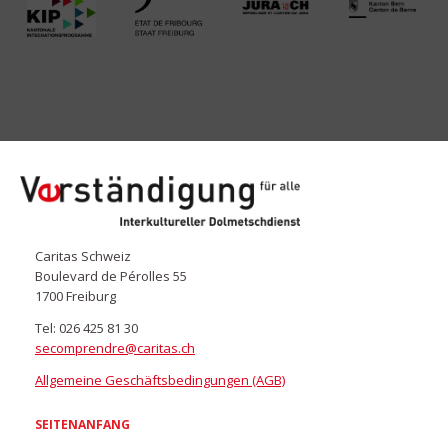
secomprendre.ch
Caritas Schweiz
Boulevard de Pérolles 55
1700 Freiburg
Tel: 026 425 81 30
secomprendre@caritas.ch
Allgemeine Geschäftsbedingungen (AGB)
SEITENANFANG