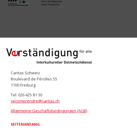
secomprendre.ch
Caritas Schweiz
Boulevard de Pérolles 55
1700 Freiburg
Tel: 026 425 81 30
secomprendre@caritas.ch
Allgemeine Geschäftsbedingungen (AGB)
SEITENANFANG