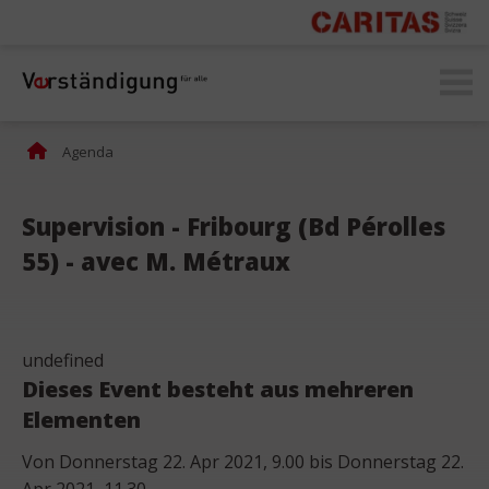
secomprendre.ch
Agenda
Supervision - Fribourg (Bd Pérolles
55) - avec M. Métraux
undefined
Dieses Event besteht aus mehreren
Elementen
Von Donnerstag 22. Apr 2021, 9.00 bis Donnerstag 22.
Apr 2021, 11.30