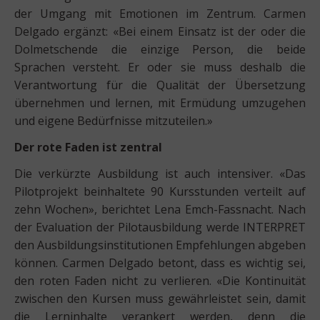
der Umgang mit Emotionen im Zentrum. Carmen
Delgado ergänzt: «Bei einem Einsatz ist der oder die
Dolmetschende die einzige Person, die beide
Sprachen versteht. Er oder sie muss deshalb die
Verantwortung für die Qualität der Übersetzung
übernehmen und lernen, mit Ermüdung umzugehen
und eigene Bedürfnisse mitzuteilen.»
Der rote Faden ist zentral
Die verkürzte Ausbildung ist auch intensiver. «Das
Pilotprojekt beinhaltete 90 Kursstunden verteilt auf
zehn Wochen», berichtet Lena Emch-Fassnacht. Nach
der Evaluation der Pilotausbildung werde INTERPRET
den Ausbildungsinstitutionen Empfehlungen abgeben
können. Carmen Delgado betont, dass es wichtig sei,
den roten Faden nicht zu verlieren. «Die Kontinuität
zwischen den Kursen muss gewährleistet sein, damit
die Lerninhalte verankert werden, denn die