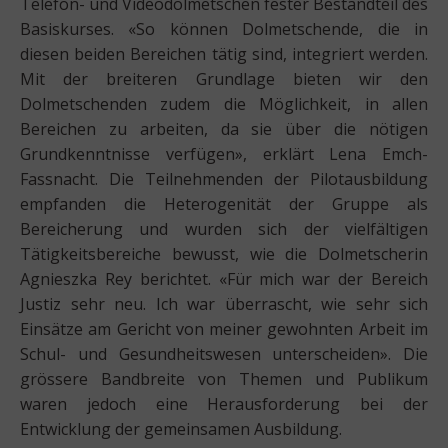
Telefon- und Videodolmetschen fester Bestandteil des
Basiskurses. «So können Dolmetschende, die in
diesen beiden Bereichen tätig sind, integriert werden.
Mit der breiteren Grundlage bieten wir den
Dolmetschenden zudem die Möglichkeit, in allen
Bereichen zu arbeiten, da sie über die nötigen
Grundkenntnisse verfügen», erklärt Lena Emch-
Fassnacht. Die Teilnehmenden der Pilotausbildung
empfanden die Heterogenität der Gruppe als
Bereicherung und wurden sich der vielfältigen
Tätigkeitsbereiche bewusst, wie die Dolmetscherin
Agnieszka Rey berichtet. «Für mich war der Bereich
Justiz sehr neu. Ich war überrascht, wie sehr sich
Einsätze am Gericht von meiner gewohnten Arbeit im
Schul- und Gesundheitswesen unterscheiden». Die
grössere Bandbreite von Themen und Publikum
waren jedoch eine Herausforderung bei der
Entwicklung der gemeinsamen Ausbildung.