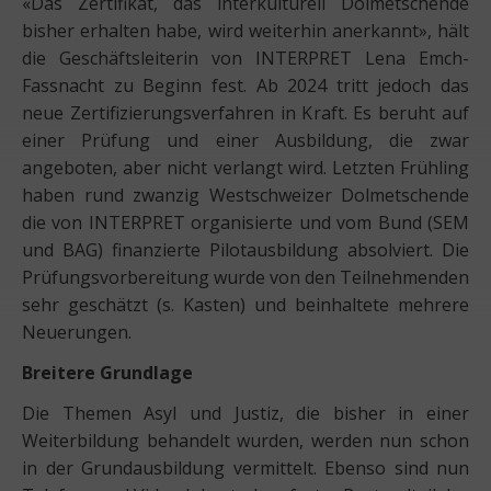
«Das Zertifikat, das interkulturell Dolmetschende
bisher erhalten habe, wird weiterhin anerkannt», hält
die Geschäftsleiterin von INTERPRET Lena Emch-
Fassnacht zu Beginn fest. Ab 2024 tritt jedoch das
neue Zertifizierungsverfahren in Kraft. Es beruht auf
einer Prüfung und einer Ausbildung, die zwar
angeboten, aber nicht verlangt wird. Letzten Frühling
haben rund zwanzig Westschweizer Dolmetschende
die von INTERPRET organisierte und vom Bund (SEM
und BAG) finanzierte Pilotausbildung absolviert. Die
Prüfungsvorbereitung wurde von den Teilnehmenden
sehr geschätzt (s. Kasten) und beinhaltete mehrere
Neuerungen.
Breitere Grundlage
Die Themen Asyl und Justiz, die bisher in einer
Weiterbildung behandelt wurden, werden nun schon
in der Grundausbildung vermittelt. Ebenso sind nun