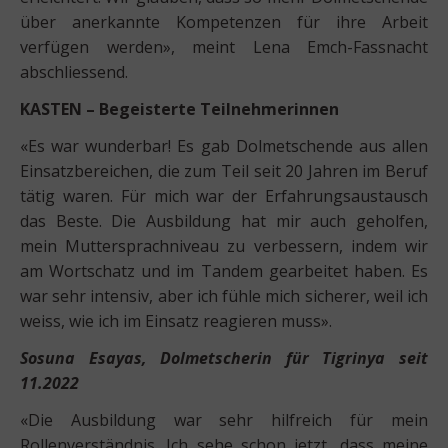
über anerkannte Kompetenzen für ihre Arbeit
verfügen werden», meint Lena Emch-Fassnacht
abschliessend.
KASTEN – Begeisterte Teilnehmerinnen
«Es war wunderbar! Es gab Dolmetschende aus allen
Einsatzbereichen, die zum Teil seit 20 Jahren im Beruf
tätig waren. Für mich war der Erfahrungsaustausch
das Beste. Die Ausbildung hat mir auch geholfen,
mein Muttersprachniveau zu verbessern, indem wir
am Wortschatz und im Tandem gearbeitet haben. Es
war sehr intensiv, aber ich fühle mich sicherer, weil ich
weiss, wie ich im Einsatz reagieren muss».
Sosuna Esayas, Dolmetscherin für Tigrinya seit
11.2022
«Die Ausbildung war sehr hilfreich für mein
Rollenverständnis. Ich sehe schon jetzt, dass meine