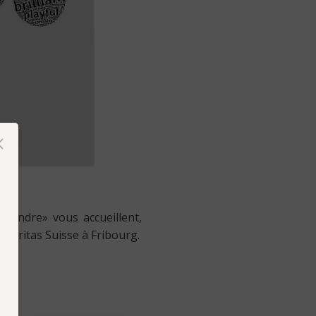
prendre» vous accueillent,
 Caritas Suisse à Fribourg.