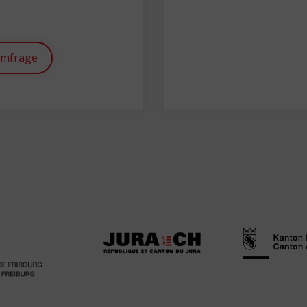
umfrage