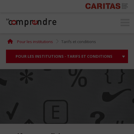
secomprendre.ch
Pour les institutions
Tarifs et conditions
POUR LES INSTITUTIONS - TARIFS ET CONDITIONS