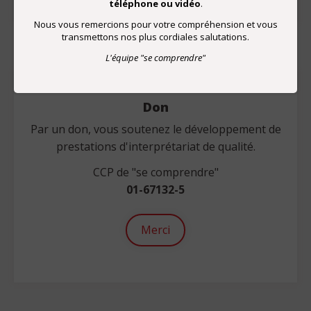
téléphone ou vidéo
.
Nous vous remercions pour votre compréhension et vous
transmettons nos plus cordiales salutations.
L'équipe "se comprendre"
Don
Par un don, vous soutenez le développement de
prestations d'interprétariat de qualité.
CCP de "se comprendre"
01-67132-5
Merci