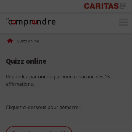
secomprendre.ch
Quizz online
Quizz online
Répondez par
oui
ou par
non
à chacune des 15
affirmations.
Cliquez ci-dessous pour démarrer.