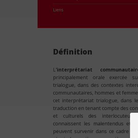
Liens
Définition
L
'interprétariat communautair
principalement orale exercée s
trialogue, dans des contextes interc
communautaires, hommes et femmes, 
cet interprétariat trialogue, dans l
traduction en tenant compte des con
et culturels des interlocuteur·t
connaissent les malentendus et les
peuvent survenir dans ce cadre et s