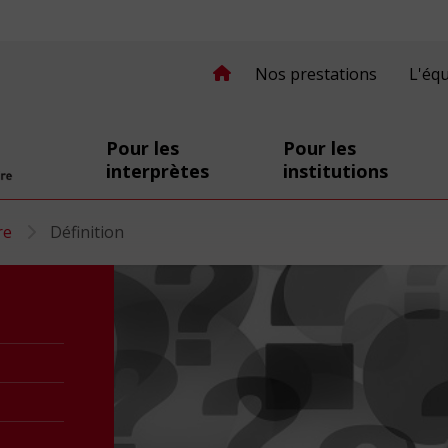
Nos prestations
L'éq
Pour les
Pour les
interprètes
institutions
secomprendre.ch
re
Définition