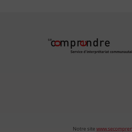
Notre site
www.secompren