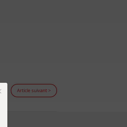
Article suivant
>