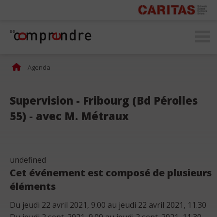
secomprendre.ch
Agenda
Supervision - Fribourg (Bd Pérolles
55) - avec M. Métraux
undefined
Cet événement est composé de plusieurs
éléments
Du jeudi 22 avril 2021, 9.00 au jeudi 22 avril 2021, 11.30
Du jeudi 2 sept. 2021, 9.00 au jeudi 2 sept. 2021, 11.30