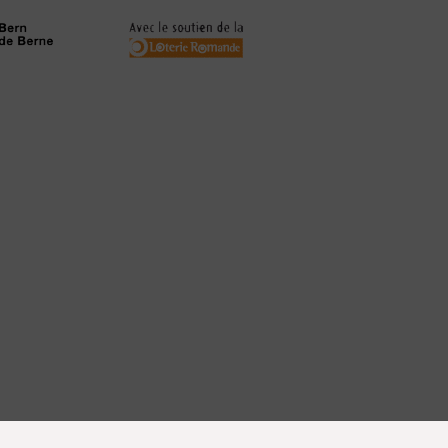
Identifiant
Mot de passe