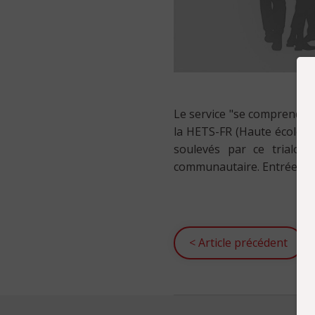
Le service "se comprendre"
la HETS-FR (Haute école de 
soulevés par ce trialogu
communautaire. Entrée lib
<
Article précédent