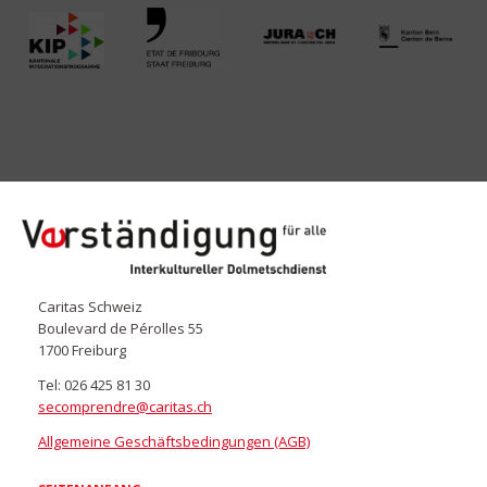
secomprendre.ch
Caritas Schweiz
Boulevard de Pérolles 55
1700 Freiburg
Tel: 026 425 81 30
secomprendre@caritas.ch
Allgemeine Geschäftsbedingungen (AGB)