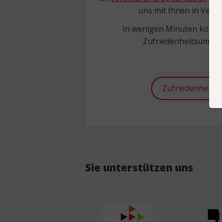
uns mit Ihnen in Verb
In wenigen Minuten könne
Zufriedenheitsumfrag
Zufriedenheits
Sie unterstützen uns