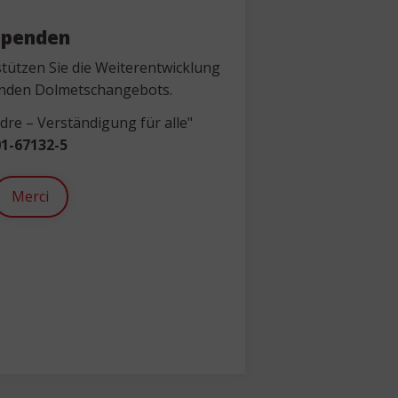
Spenden
tützen Sie die Weiterentwicklung
nden Dolmetschangebots.
re – Verständigung für alle"
1-67132-5
Merci