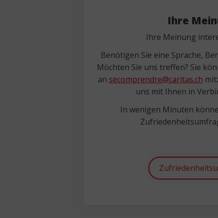
Ihre Mei
Ihre Meinung intere
Benötigen Sie eine Sprache, Be
Möchten Sie uns treffen? Sie kön
an
secomprendre@caritas.ch
mitz
uns mit Ihnen in Verb
In wenigen Minuten könne
Zufriedenheitsumfrag
Zufriedenheits