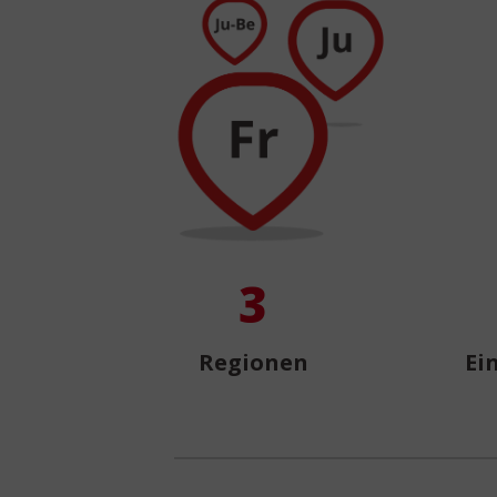
3
Regionen
Ei