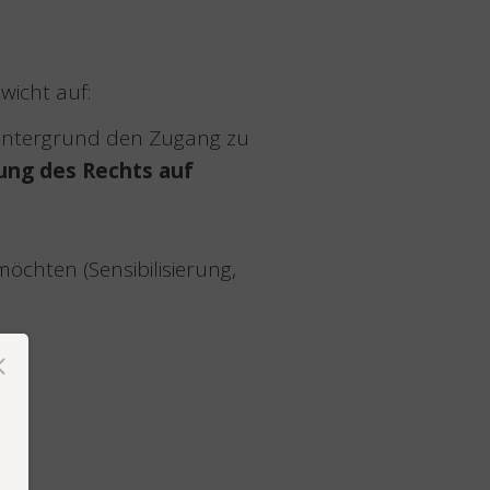
wicht auf:
hintergrund den Zugang zu
ung des Rechts auf
chten (Sensibilisierung,